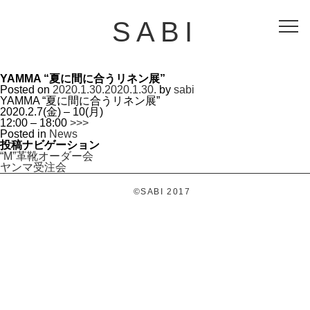
SABI
YAMMA “夏に間に合うリネン展”
Posted on
2020.1.30.
2020.1.30.
by
sabi
YAMMA “夏に間に合うリネン展”
2020.2.7(金) – 10(月)
12:00 – 18:00
>>>
Posted in
News
投稿ナビゲーション
“M”革靴オーダー会
ヤンマ受注会
©SABI 2017