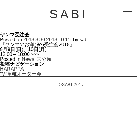
SABI
ヤンマ受注会
Posted on
2018.8.30.
2018.10.15.
by
sabi
『ヤンマのお洋服の受注会2018』
9月9日(日)、10日(月)
12:00 – 18:00
>>>
Posted in
News
,
未分類
投稿ナビゲーション
HARAPPA
“M”革靴オーダー会
©SABI 2017